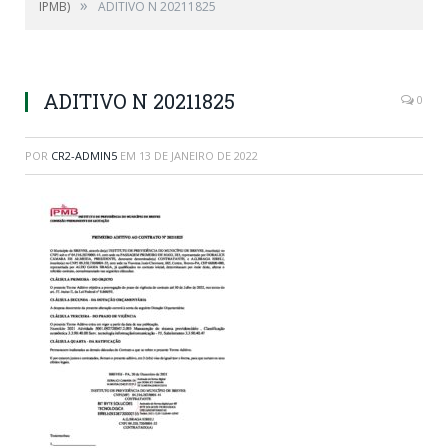
»
IPMB)
ADITIVO N 20211825
ADITIVO N 20211825
0
POR
CR2-ADMIN5
EM
13 DE JANEIRO DE 2022