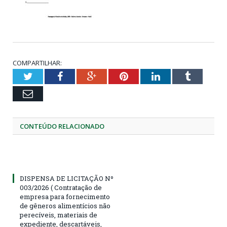
COMPARTILHAR:
Twitter
Facebook
Google+
Pinterest
LinkedIn
Tumblr
Email
CONTEÚDO RELACIONADO
DISPENSA DE LICITAÇÃO Nº
003/2026 ( Contratação de
empresa para fornecimento
de gêneros alimentícios não
perecíveis, materiais de
expediente, descartáveis,