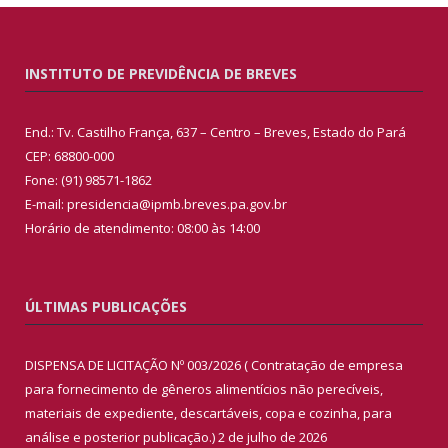
INSTITUTO DE PREVIDÊNCIA DE BREVES
End.: Tv. Castilho França, 637 – Centro – Breves, Estado do Pará
CEP: 68800-000
Fone: (91) 98571-1862
E-mail: presidencia@ipmb.breves.pa.gov.br
Horário de atendimento: 08:00 às 14:00
ÚLTIMAS PUBLICAÇÕES
DISPENSA DE LICITAÇÃO Nº 003/2026 ( Contratação de empresa
para fornecimento de gêneros alimentícios não perecíveis,
materiais de expediente, descartáveis, copa e cozinha, para
análise e posterior publicação.)
2 de julho de 2026