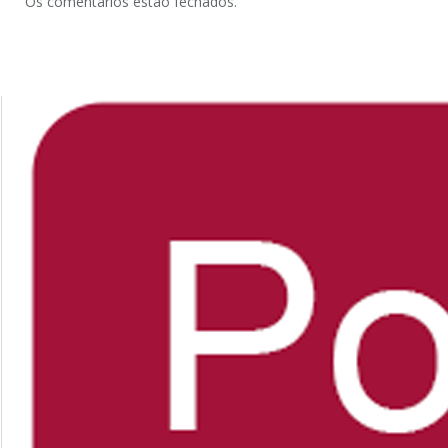
Os comentários estão fechados.