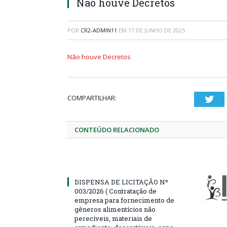
Não houve Decretos
POR
CR2-ADMIN11
EM
17 DE JUNHO DE 2025
Não houve Decretos
COMPARTILHAR:
Twi
CONTEÚDO RELACIONADO
DISPENSA DE LICITAÇÃO Nº
003/2026 ( Contratação de
empresa para fornecimento de
gêneros alimentícios não
perecíveis, materiais de