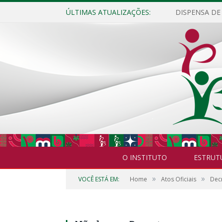
ÚLTIMAS ATUALIZAÇÕES:
O INSTITUTO
ESTRUT
»
»
VOCÊ ESTÁ EM:
Home
Atos Oficiais
Dec