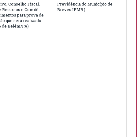
ivo, Conselho Fiscal,
Previdência do Município de
e Recursos e Comitê
Breves IPMB.)
timentos para prova de
ção que será realizado
e de Belém/PA)