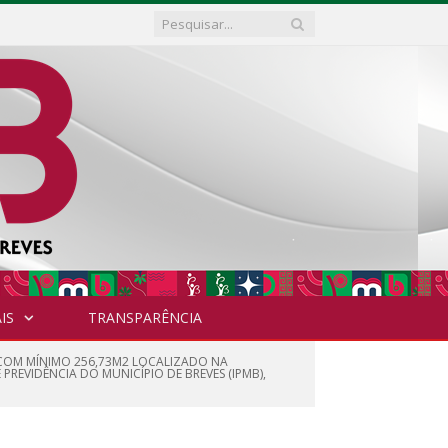
IS
TRANSPARÊNCIA
 COM MÍNIMO 256,73M2 LOCALIZADO NA
 PREVIDÊNCIA DO MUNICÍPIO DE BREVES (IPMB),