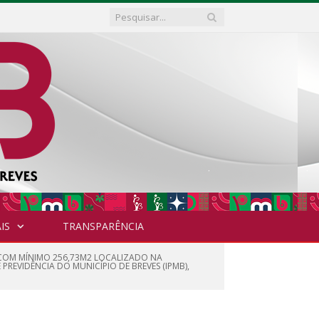
IS
TRANSPARÊNCIA
 COM MÍNIMO 256,73M2 LOCALIZADO NA
 PREVIDÊNCIA DO MUNICÍPIO DE BREVES (IPMB),