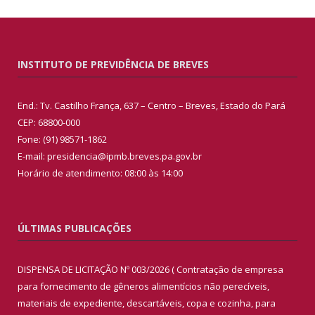
INSTITUTO DE PREVIDÊNCIA DE BREVES
End.: Tv. Castilho França, 637 – Centro – Breves, Estado do Pará
CEP: 68800-000
Fone: (91) 98571-1862
E-mail: presidencia@ipmb.breves.pa.gov.br
Horário de atendimento: 08:00 às 14:00
ÚLTIMAS PUBLICAÇÕES
DISPENSA DE LICITAÇÃO Nº 003/2026 ( Contratação de empresa
para fornecimento de gêneros alimentícios não perecíveis,
materiais de expediente, descartáveis, copa e cozinha, para