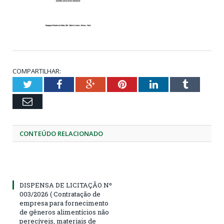
COMPARTILHAR:
Twitter
Facebook
Google+
Pinterest
LinkedIn
Tumblr
Email
CONTEÚDO RELACIONADO
DISPENSA DE LICITAÇÃO Nº
003/2026 ( Contratação de
empresa para fornecimento
de gêneros alimentícios não
perecíveis, materiais de