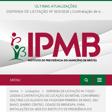
ÚLTIMAS ATUALIZAÇÕES:
DISPENSA DE LICITAÇÃO Nº 003/2026 ( Contratação de empresa para fornecimento de gêneros alimentícios não perecíveis, materiais de expediente, descartáveis, copa e cozinha, para análise e posterior publicação.)
MENU
»
»
Home
Licitações
DISPENSA DE LICITAÇÃO Nº 7/2021-
230300 (CONTRATAÇÃO DE LOCAÇÃO DE IMÓVEL COM MÍNIMO
256,73M2 LOCALIZADO NA PASSAGEM PRIMEIRO DE MAIO, 283 -
BAIXO, BAIRRO CENTRO, CIDADE DE BREVES/PA, PARA
INSTALAÇÕES DA SEDE DO INSTITUTO DE PREVIDÊNCIA DO