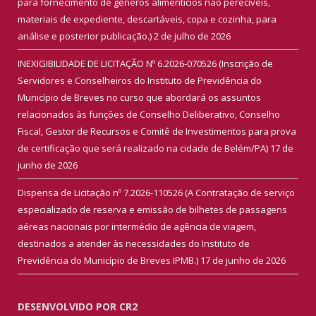
para fornecimento de gêneros alimentícios não perecíveis,
materiais de expediente, descartáveis, copa e cozinha, para
análise e posterior publicação.)
2 de julho de 2026
INEXIGIBILIDADE DE LICITAÇÃO Nº 6.2026-070526 (Inscrição de
Servidores e Conselheiros do Instituto de Previdência do
Município de Breves no curso que abordará os assuntos
relacionados às funções de Conselho Deliberativo, Conselho
Fiscal, Gestor de Recursos e Comitê de Investimentos para prova
de certificação que será realizado na cidade de Belém/PA)
17 de
junho de 2026
Dispensa de Licitação nº 7.2026-110526 (A Contratação de serviço
especializado de reserva e emissão de bilhetes de passagens
aéreas nacionais por intermédio de agência de viagem,
destinados a atender às necessidades do Instituto de
Previdência do Município de Breves IPMB.)
17 de junho de 2026
DESENVOLVIDO POR CR2