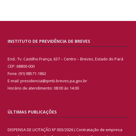
INSTITUTO DE PREVIDÊNCIA DE BREVES
End.: Tv. Castilho França, 637 – Centro – Breves, Estado do Pará
CEP: 68800-000
Fone: (91) 98571-1862
E-mail: presidencia@ipmb.breves.pa.gov.br
Horário de atendimento: 08:00 às 14:00
ÚLTIMAS PUBLICAÇÕES
DISPENSA DE LICITAÇÃO Nº 003/2026 ( Contratação de empresa