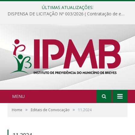
ÚLTIMAS ATUALIZAÇÕES:
DISPENSA DE LICITAÇÃO Nº 003/2026 ( Contratação de empresa para fornecimento de gêneros alimentícios não perecíveis, materiais de expediente, descartáveis, copa e cozinha, para análise e posterior publicação.)
MENU
»
»
Home
Editais de Convocação
11.2024