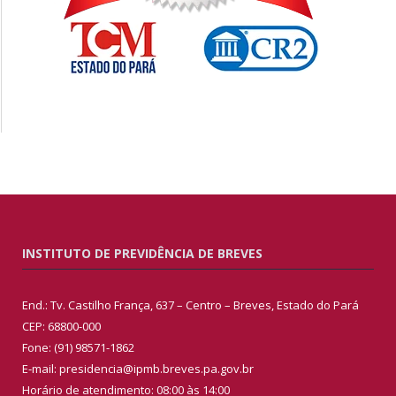
INSTITUTO DE PREVIDÊNCIA DE BREVES
End.: Tv. Castilho França, 637 – Centro – Breves, Estado do Pará
CEP: 68800-000
Fone: (91) 98571-1862
E-mail: presidencia@ipmb.breves.pa.gov.br
Horário de atendimento: 08:00 às 14:00