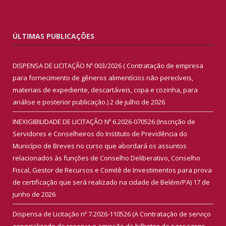
ÚLTIMAS PUBLICAÇÕES
DISPENSA DE LICITAÇÃO Nº 003/2026 ( Contratação de empresa
para fornecimento de gêneros alimentícios não perecíveis,
materiais de expediente, descartáveis, copa e cozinha, para
análise e posterior publicação.)
2 de julho de 2026
INEXIGIBILIDADE DE LICITAÇÃO Nº 6.2026-070526 (Inscrição de
Servidores e Conselheiros do Instituto de Previdência do
Município de Breves no curso que abordará os assuntos
relacionados às funções de Conselho Deliberativo, Conselho
Fiscal, Gestor de Recursos e Comitê de Investimentos para prova
de certificação que será realizado na cidade de Belém/PA)
17 de
junho de 2026
Dispensa de Licitação nº 7.2026-110526 (A Contratação de serviço
especializado de reserva e emissão de bilhetes de passagens