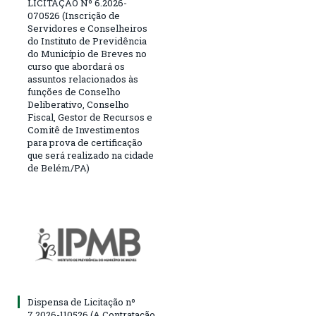
LICITAÇÃO Nº 6.2026-
070526 (Inscrição de
Servidores e Conselheiros
do Instituto de Previdência
do Município de Breves no
curso que abordará os
assuntos relacionados às
funções de Conselho
Deliberativo, Conselho
Fiscal, Gestor de Recursos e
Comitê de Investimentos
para prova de certificação
que será realizado na cidade
de Belém/PA)
Dispensa de Licitação nº
7.2026-110526 (A Contratação