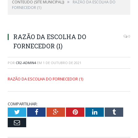
»
CONTEÚDO (SITE MUNICIPAL))
RAZÃO DA ESCOLHA DO
FORNECEDOR (1)
RAZÃO DA ESCOLHA DO
0
FORNECEDOR (1)
POR
CR2-ADMIN4
EM
1 DE OUTUBRO DE 2021
RAZÃO DA ESCOLHA DO FORNECEDOR (1)
COMPARTILHAR:
Twitter
Facebook
Google+
Pinterest
LinkedIn
Tumblr
Email