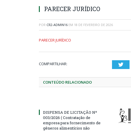
PARECER JURÍDICO
POR
CR2-ADMIN16
EM
18 DE FEVEREIRO DE 2026
PARECER JURÍDICO
COMPARTILHAR:
Twi
CONTEÚDO RELACIONADO
DISPENSA DE LICITAÇÃO Nº
003/2026 ( Contratação de
empresa para fornecimento de
gêneros alimentícios não