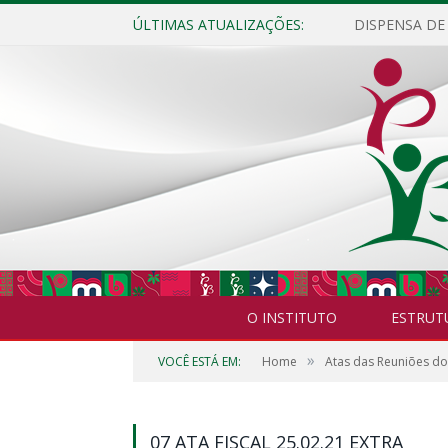
ÚLTIMAS ATUALIZAÇÕES:
O INSTITUTO
ESTRUT
»
VOCÊ ESTÁ EM:
Home
Atas das Reuniões do
07 ATA FISCAL 25.02.21 EXTRA