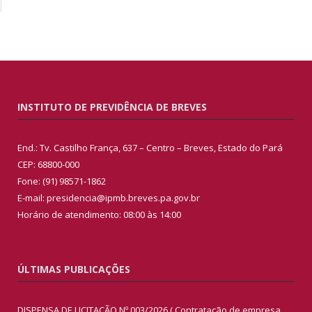
INSTITUTO DE PREVIDÊNCIA DE BREVES
End.: Tv. Castilho França, 637 – Centro – Breves, Estado do Pará
CEP: 68800-000
Fone: (91) 98571-1862
E-mail: presidencia@ipmb.breves.pa.gov.br
Horário de atendimento: 08:00 às 14:00
ÚLTIMAS PUBLICAÇÕES
DISPENSA DE LICITAÇÃO Nº 003/2026 ( Contratação de empresa