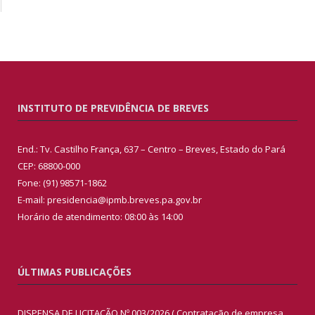
INSTITUTO DE PREVIDÊNCIA DE BREVES
End.: Tv. Castilho França, 637 – Centro – Breves, Estado do Pará
CEP: 68800-000
Fone: (91) 98571-1862
E-mail: presidencia@ipmb.breves.pa.gov.br
Horário de atendimento: 08:00 às 14:00
ÚLTIMAS PUBLICAÇÕES
DISPENSA DE LICITAÇÃO Nº 003/2026 ( Contratação de empresa