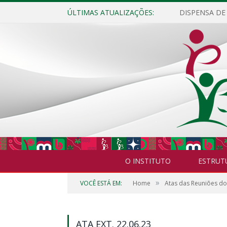
ÚLTIMAS ATUALIZAÇÕES:
O INSTITUTO
ESTRUT
»
VOCÊ ESTÁ EM:
Home
Atas das Reuniões d
ATA EXT. 22.06.23