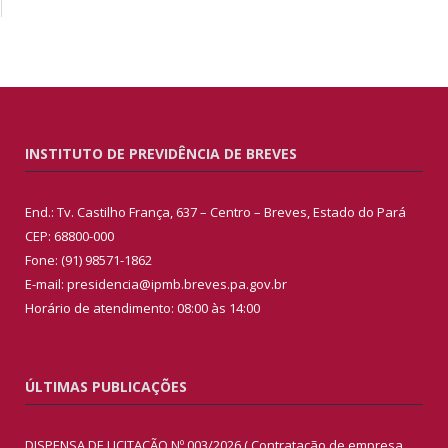
INSTITUTO DE PREVIDÊNCIA DE BREVES
End.: Tv. Castilho França, 637 – Centro – Breves, Estado do Pará
CEP: 68800-000
Fone: (91) 98571-1862
E-mail: presidencia@ipmb.breves.pa.gov.br
Horário de atendimento: 08:00 às 14:00
ÚLTIMAS PUBLICAÇÕES
DISPENSA DE LICITAÇÃO Nº 003/2026 ( Contratação de empresa