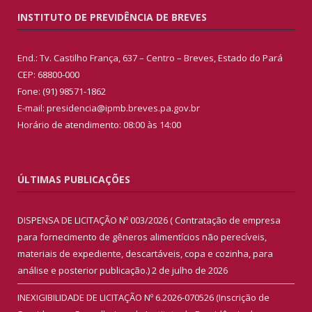
INSTITUTO DE PREVIDÊNCIA DE BREVES
End.: Tv. Castilho França, 637 – Centro – Breves, Estado do Pará
CEP: 68800-000
Fone: (91) 98571-1862
E-mail: presidencia@ipmb.breves.pa.gov.br
Horário de atendimento: 08:00 às 14:00
ÚLTIMAS PUBLICAÇÕES
DISPENSA DE LICITAÇÃO Nº 003/2026 ( Contratação de empresa
para fornecimento de gêneros alimentícios não perecíveis,
materiais de expediente, descartáveis, copa e cozinha, para
análise e posterior publicação.)
2 de julho de 2026
INEXIGIBILIDADE DE LICITAÇÃO Nº 6.2026-070526 (Inscrição de