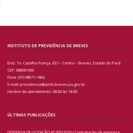
INSTITUTO DE PREVIDÊNCIA DE BREVES
End.: Tv. Castilho França, 637 – Centro – Breves, Estado do Pará
CEP: 68800-000
Fone: (91) 98571-1862
E-mail: presidencia@ipmb.breves.pa.gov.br
Horário de atendimento: 08:00 às 14:00
ÚLTIMAS PUBLICAÇÕES
DISPENSA DE LICITAÇÃO Nº 003/2026 ( Contratação de empresa