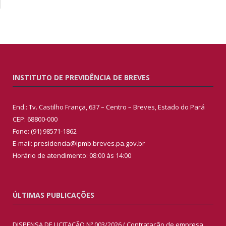
INSTITUTO DE PREVIDÊNCIA DE BREVES
End.: Tv. Castilho França, 637 – Centro – Breves, Estado do Pará
CEP: 68800-000
Fone: (91) 98571-1862
E-mail: presidencia@ipmb.breves.pa.gov.br
Horário de atendimento: 08:00 às 14:00
ÚLTIMAS PUBLICAÇÕES
DISPENSA DE LICITAÇÃO Nº 003/2026 ( Contratação de empresa