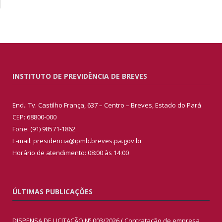
INSTITUTO DE PREVIDÊNCIA DE BREVES
End.: Tv. Castilho França, 637 – Centro – Breves, Estado do Pará
CEP: 68800-000
Fone: (91) 98571-1862
E-mail: presidencia@ipmb.breves.pa.gov.br
Horário de atendimento: 08:00 às 14:00
ÚLTIMAS PUBLICAÇÕES
DISPENSA DE LICITAÇÃO Nº 003/2026 ( Contratação de empresa