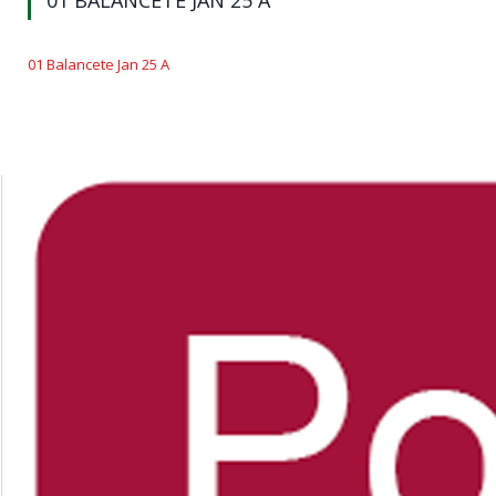
01 BALANCETE JAN 25 A
01 Balancete Jan 25 A