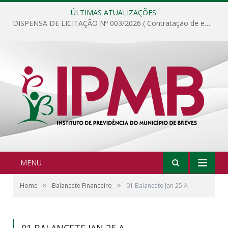
ÚLTIMAS ATUALIZAÇÕES:
DISPENSA DE LICITAÇÃO Nº 003/2026 ( Contratação de empresa para fornecimento de gêneros alimentícios não perecíveis, materiais de expediente, descartáveis, copa e cozinha, para análise e posterior publicação.)
MENU
»
»
Home
Balancete Financeiro
01 Balancete Jan 25 A