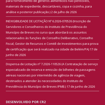
para fornecimento de gêneros alimentícios não perecíveis,
materiais de expediente, descartáveis, copa e cozinha, para
análise e posterior publicação.)
2 de julho de 2026
INEXIGIBILIDADE DE LICITAÇÃO Nº 6.2026-070526 (Inscrição de
Servidores e Conselheiros do Instituto de Previdência do
Município de Breves no curso que abordará os assuntos
relacionados às funções de Conselho Deliberativo, Conselho
Fiscal, Gestor de Recursos e Comitê de Investimentos para prova
de certificação que será realizado na cidade de Belém/PA)
17 de
junho de 2026
Dispensa de Licitação nº 7.2026-110526 (A Contratação de serviço
especializado de reserva e emissão de bilhetes de passagens
aéreas nacionais por intermédio de agência de viagem,
destinados a atender às necessidades do Instituto de
Previdência do Município de Breves IPMB.)
17 de junho de 2026
DESENVOLVIDO POR CR2