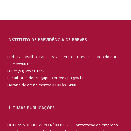
INSTITUTO DE PREVIDÊNCIA DE BREVES
End.: Tv. Castilho França, 637 – Centro – Breves, Estado do Pará
CEP: 68800-000
Fone: (91) 98571-1862
E-mail: presidencia@ipmb.breves.pa.gov.br
Horário de atendimento: 08:00 às 14:00
ÚLTIMAS PUBLICAÇÕES
DISPENSA DE LICITAÇÃO Nº 003/2026 ( Contratação de empresa