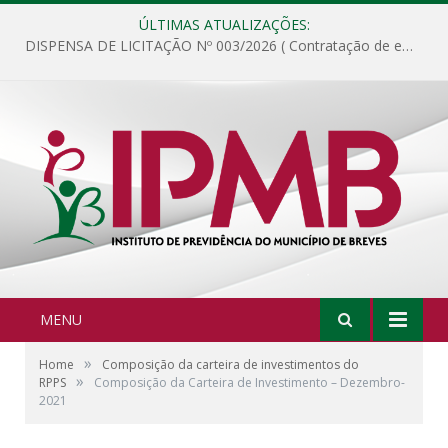
ÚLTIMAS ATUALIZAÇÕES:
DISPENSA DE LICITAÇÃO Nº 003/2026 ( Contratação de empresa para fornecimento de gêneros alimentícios não perecíveis, materiais de expediente, descartáveis, copa e cozinha, para análise e posterior publicação.)
MENU
»
Home
Composição da carteira de investimentos do
»
RPPS
Composição da Carteira de Investimento – Dezembro-
2021