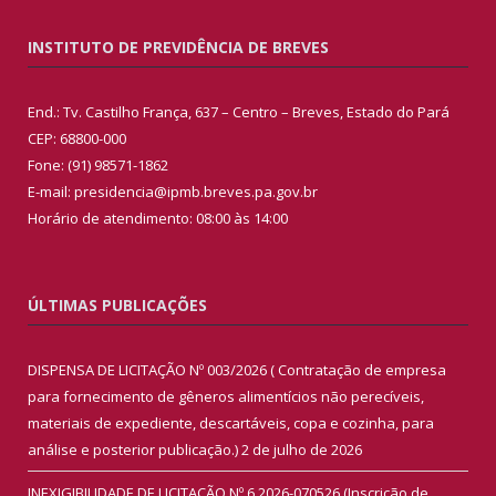
INSTITUTO DE PREVIDÊNCIA DE BREVES
End.: Tv. Castilho França, 637 – Centro – Breves, Estado do Pará
CEP: 68800-000
Fone: (91) 98571-1862
E-mail: presidencia@ipmb.breves.pa.gov.br
Horário de atendimento: 08:00 às 14:00
ÚLTIMAS PUBLICAÇÕES
DISPENSA DE LICITAÇÃO Nº 003/2026 ( Contratação de empresa
para fornecimento de gêneros alimentícios não perecíveis,
materiais de expediente, descartáveis, copa e cozinha, para
análise e posterior publicação.)
2 de julho de 2026
INEXIGIBILIDADE DE LICITAÇÃO Nº 6.2026-070526 (Inscrição de