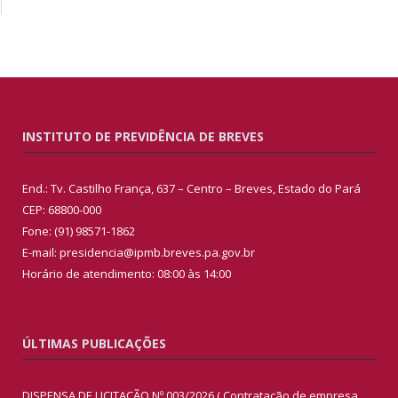
INSTITUTO DE PREVIDÊNCIA DE BREVES
End.: Tv. Castilho França, 637 – Centro – Breves, Estado do Pará
CEP: 68800-000
Fone: (91) 98571-1862
E-mail: presidencia@ipmb.breves.pa.gov.br
Horário de atendimento: 08:00 às 14:00
ÚLTIMAS PUBLICAÇÕES
DISPENSA DE LICITAÇÃO Nº 003/2026 ( Contratação de empresa