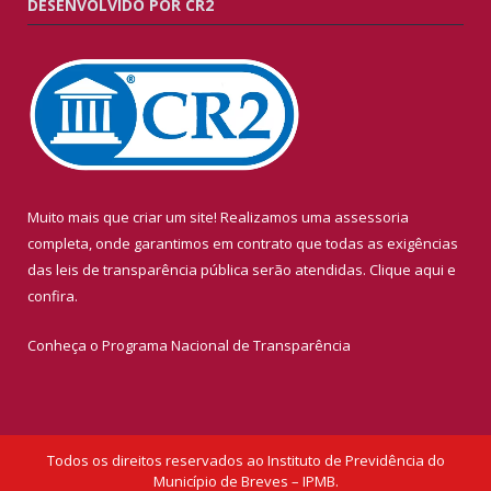
DESENVOLVIDO POR CR2
Muito mais que criar um site! Realizamos uma assessoria
completa, onde garantimos em contrato que todas as exigências
das leis de transparência pública serão atendidas. Clique aqui e
confira.
Conheça o
Programa Nacional de Transparência
Todos os direitos reservados ao Instituto de Previdência do
Município de Breves – IPMB.