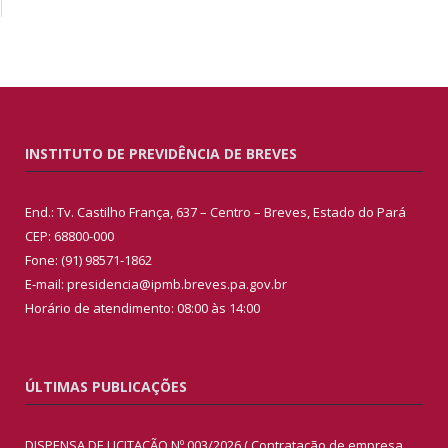
INSTITUTO DE PREVIDÊNCIA DE BREVES
End.: Tv. Castilho França, 637 – Centro – Breves, Estado do Pará
CEP: 68800-000
Fone: (91) 98571-1862
E-mail: presidencia@ipmb.breves.pa.gov.br
Horário de atendimento: 08:00 às 14:00
ÚLTIMAS PUBLICAÇÕES
DISPENSA DE LICITAÇÃO Nº 003/2026 ( Contratação de empresa