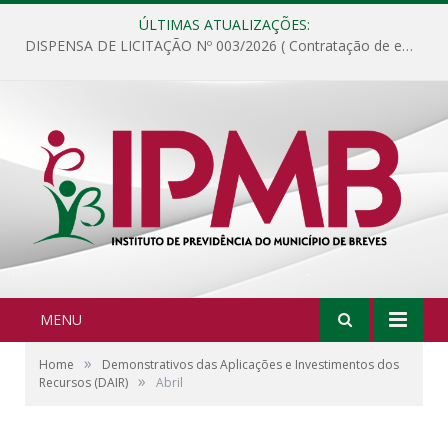
ÚLTIMAS ATUALIZAÇÕES:
DISPENSA DE LICITAÇÃO Nº 003/2026 ( Contratação de empresa para fornecimento de gêneros alimentícios não perecíveis, materiais de expediente, descartáveis, copa e cozinha, para análise e posterior publicação.)
MENU
»
Home
Demonstrativos das Aplicações e Investimentos dos
»
Recursos (DAIR)
Abril