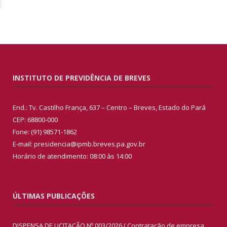
INSTITUTO DE PREVIDÊNCIA DE BREVES
End.: Tv. Castilho França, 637 – Centro – Breves, Estado do Pará
CEP: 68800-000
Fone: (91) 98571-1862
E-mail: presidencia@ipmb.breves.pa.gov.br
Horário de atendimento: 08:00 às 14:00
ÚLTIMAS PUBLICAÇÕES
DISPENSA DE LICITAÇÃO Nº 003/2026 ( Contratação de empresa