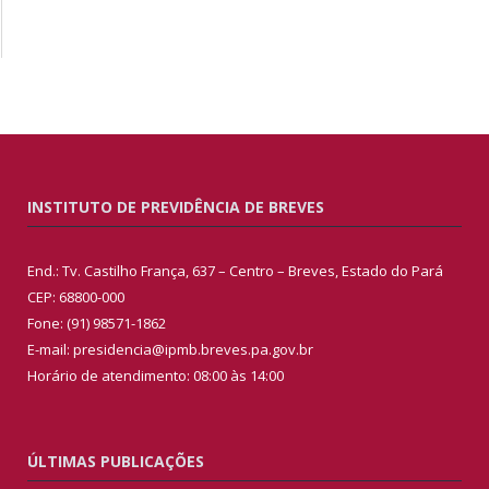
INSTITUTO DE PREVIDÊNCIA DE BREVES
End.: Tv. Castilho França, 637 – Centro – Breves, Estado do Pará
CEP: 68800-000
Fone: (91) 98571-1862
E-mail: presidencia@ipmb.breves.pa.gov.br
Horário de atendimento: 08:00 às 14:00
ÚLTIMAS PUBLICAÇÕES