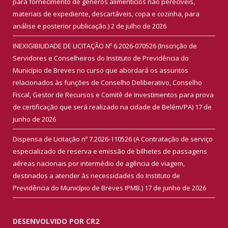
para fornecimento de gêneros alimentícios não perecíveis,
materiais de expediente, descartáveis, copa e cozinha, para
análise e posterior publicação.)
2 de julho de 2026
INEXIGIBILIDADE DE LICITAÇÃO Nº 6.2026-070526 (Inscrição de
Servidores e Conselheiros do Instituto de Previdência do
Município de Breves no curso que abordará os assuntos
relacionados às funções de Conselho Deliberativo, Conselho
Fiscal, Gestor de Recursos e Comitê de Investimentos para prova
de certificação que será realizado na cidade de Belém/PA)
17 de
junho de 2026
Dispensa de Licitação nº 7.2026-110526 (A Contratação de serviço
especializado de reserva e emissão de bilhetes de passagens
aéreas nacionais por intermédio de agência de viagem,
destinados a atender às necessidades do Instituto de
Previdência do Município de Breves IPMB.)
17 de junho de 2026
DESENVOLVIDO POR CR2