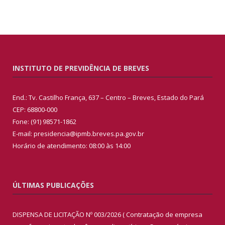
INSTITUTO DE PREVIDÊNCIA DE BREVES
End.: Tv. Castilho França, 637 – Centro – Breves, Estado do Pará
CEP: 68800-000
Fone: (91) 98571-1862
E-mail: presidencia@ipmb.breves.pa.gov.br
Horário de atendimento: 08:00 às 14:00
ÚLTIMAS PUBLICAÇÕES
DISPENSA DE LICITAÇÃO Nº 003/2026 ( Contratação de empresa