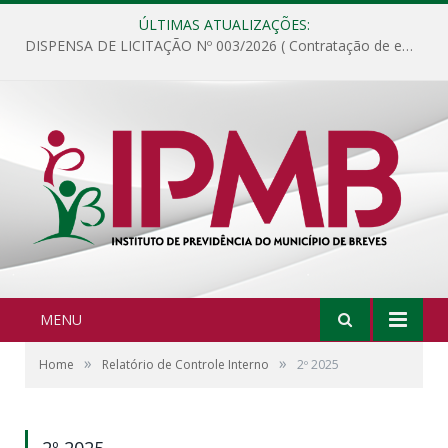
ÚLTIMAS ATUALIZAÇÕES:
DISPENSA DE LICITAÇÃO Nº 003/2026 ( Contratação de empresa para fornecimento de gêneros alimentícios não perecíveis, materiais de expediente, descartáveis, copa e cozinha, para análise e posterior publicação.)
MENU
»
»
Home
Relatório de Controle Interno
2º 2025