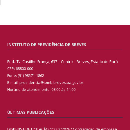
INSTITUTO DE PREVIDÊNCIA DE BREVES
End.: Tv. Castilho França, 637 – Centro – Breves, Estado do Pará
CEP: 68800-000
Fone: (91) 98571-1862
E-mail: presidencia@ipmb.breves.pa.gov.br
Horário de atendimento: 08:00 às 14:00
ÚLTIMAS PUBLICAÇÕES
DISPENSA DE LICITAÇÃO Nº 003/2026 ( Contratação de empresa