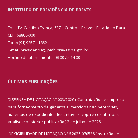
INSTITUTO DE PREVIDÊNCIA DE BREVES
End.: Tv. Castilho França, 637 – Centro – Breves, Estado do Pará
CEP: 68800-000
Fone: (91) 98571-1862
E-mail: presidencia@ipmb.breves.pa.gov.br
Horário de atendimento: 08:00 às 14:00
ÚLTIMAS PUBLICAÇÕES
DISPENSA DE LICITAÇÃO Nº 003/2026 ( Contratação de empresa
para fornecimento de gêneros alimentícios não perecíveis,
materiais de expediente, descartáveis, copa e cozinha, para
análise e posterior publicação.)
2 de julho de 2026
INEXIGIBILIDADE DE LICITAÇÃO Nº 6.2026-070526 (Inscrição de