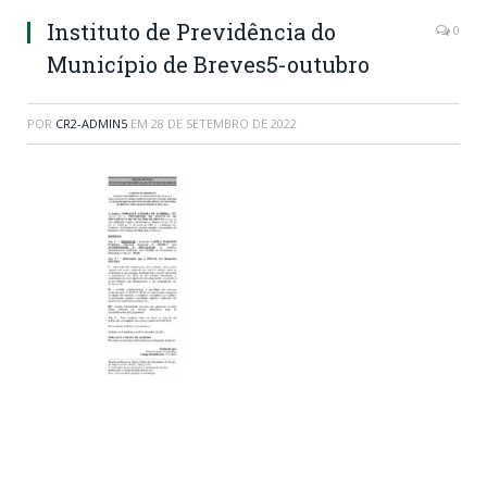
Instituto de Previdência do
0
Município de Breves5-outubro
POR
CR2-ADMIN5
EM
28 DE SETEMBRO DE 2022