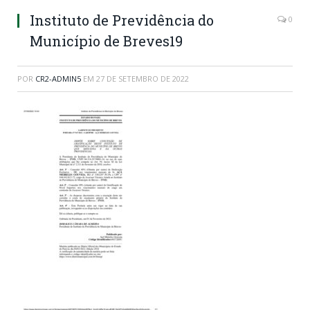
Instituto de Previdência do
0
Município de Breves19
POR
CR2-ADMIN5
EM
27 DE SETEMBRO DE 2022