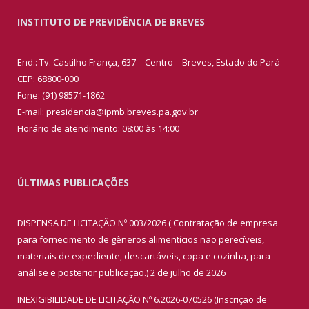
INSTITUTO DE PREVIDÊNCIA DE BREVES
End.: Tv. Castilho França, 637 – Centro – Breves, Estado do Pará
CEP: 68800-000
Fone: (91) 98571-1862
E-mail: presidencia@ipmb.breves.pa.gov.br
Horário de atendimento: 08:00 às 14:00
ÚLTIMAS PUBLICAÇÕES
DISPENSA DE LICITAÇÃO Nº 003/2026 ( Contratação de empresa
para fornecimento de gêneros alimentícios não perecíveis,
materiais de expediente, descartáveis, copa e cozinha, para
análise e posterior publicação.)
2 de julho de 2026
INEXIGIBILIDADE DE LICITAÇÃO Nº 6.2026-070526 (Inscrição de