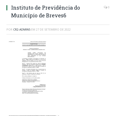
Instituto de Previdência do
0
Município de Breves6
POR
CR2-ADMIN5
EM
27 DE SETEMBRO DE 2022