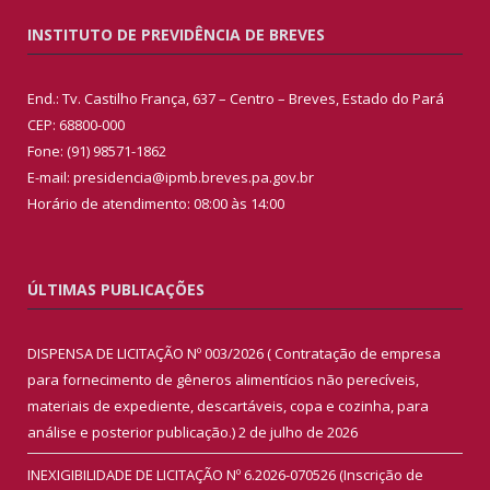
INSTITUTO DE PREVIDÊNCIA DE BREVES
End.: Tv. Castilho França, 637 – Centro – Breves, Estado do Pará
CEP: 68800-000
Fone: (91) 98571-1862
E-mail: presidencia@ipmb.breves.pa.gov.br
Horário de atendimento: 08:00 às 14:00
ÚLTIMAS PUBLICAÇÕES
DISPENSA DE LICITAÇÃO Nº 003/2026 ( Contratação de empresa
para fornecimento de gêneros alimentícios não perecíveis,
materiais de expediente, descartáveis, copa e cozinha, para
análise e posterior publicação.)
2 de julho de 2026
INEXIGIBILIDADE DE LICITAÇÃO Nº 6.2026-070526 (Inscrição de