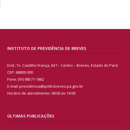
INSTITUTO DE PREVIDÊNCIA DE BREVES
End.: Tv. Castilho França, 637 – Centro – Breves, Estado do Pará
CEP: 68800-000
Fone: (91) 98571-1862
E-mail: presidencia@ipmb.breves.pa.gov.br
Horário de atendimento: 08:00 às 14:00
ÚLTIMAS PUBLICAÇÕES