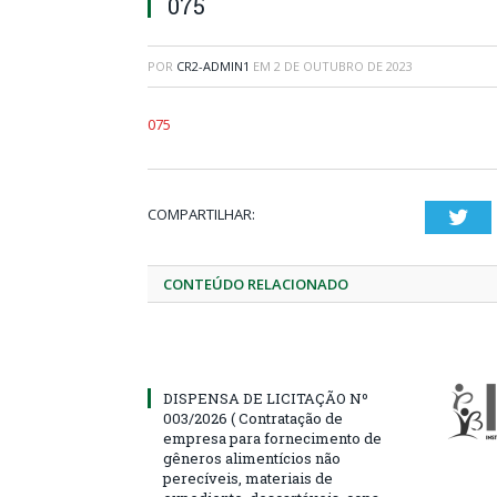
075
POR
CR2-ADMIN1
EM
2 DE OUTUBRO DE 2023
075
COMPARTILHAR:
Twi
CONTEÚDO RELACIONADO
DISPENSA DE LICITAÇÃO Nº
003/2026 ( Contratação de
empresa para fornecimento de
gêneros alimentícios não
perecíveis, materiais de