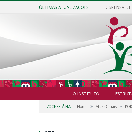
ÚLTIMAS ATUALIZAÇÕES:
O INSTITUTO
ESTRUT
»
»
VOCÊ ESTÁ EM:
Home
Atos Oficiais
POR