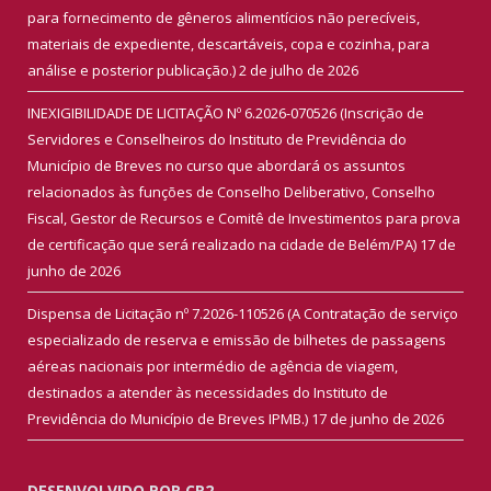
para fornecimento de gêneros alimentícios não perecíveis,
materiais de expediente, descartáveis, copa e cozinha, para
análise e posterior publicação.)
2 de julho de 2026
INEXIGIBILIDADE DE LICITAÇÃO Nº 6.2026-070526 (Inscrição de
Servidores e Conselheiros do Instituto de Previdência do
Município de Breves no curso que abordará os assuntos
relacionados às funções de Conselho Deliberativo, Conselho
Fiscal, Gestor de Recursos e Comitê de Investimentos para prova
de certificação que será realizado na cidade de Belém/PA)
17 de
junho de 2026
Dispensa de Licitação nº 7.2026-110526 (A Contratação de serviço
especializado de reserva e emissão de bilhetes de passagens
aéreas nacionais por intermédio de agência de viagem,
destinados a atender às necessidades do Instituto de
Previdência do Município de Breves IPMB.)
17 de junho de 2026
DESENVOLVIDO POR CR2