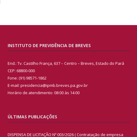
INSTITUTO DE PREVIDÊNCIA DE BREVES
End.: Tv. Castilho França, 637 – Centro – Breves, Estado do Pará
CEP: 68800-000
Fone: (91) 98571-1862
E-mail: presidencia@ipmb.breves.pa.gov.br
Horário de atendimento: 08:00 às 14:00
ÚLTIMAS PUBLICAÇÕES
DISPENSA DE LICITAÇÃO Nº 003/2026 ( Contratação de empresa