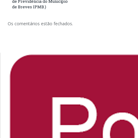
de Previdência do Município
de Breves IPMB.)
Os comentários estão fechados.