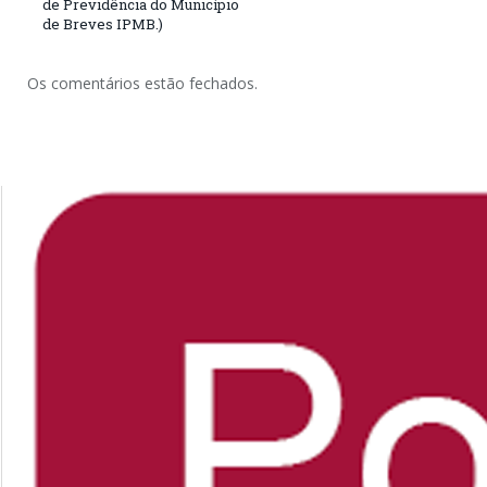
de Previdência do Município
de Breves IPMB.)
Os comentários estão fechados.