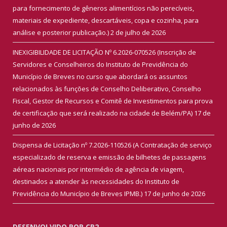
para fornecimento de gêneros alimentícios não perecíveis,
materiais de expediente, descartáveis, copa e cozinha, para
análise e posterior publicação.)
2 de julho de 2026
INEXIGIBILIDADE DE LICITAÇÃO Nº 6.2026-070526 (Inscrição de
Servidores e Conselheiros do Instituto de Previdência do
Município de Breves no curso que abordará os assuntos
relacionados às funções de Conselho Deliberativo, Conselho
Fiscal, Gestor de Recursos e Comitê de Investimentos para prova
de certificação que será realizado na cidade de Belém/PA)
17 de
junho de 2026
Dispensa de Licitação nº 7.2026-110526 (A Contratação de serviço
especializado de reserva e emissão de bilhetes de passagens
aéreas nacionais por intermédio de agência de viagem,
destinados a atender às necessidades do Instituto de
Previdência do Município de Breves IPMB.)
17 de junho de 2026
DESENVOLVIDO POR CR2