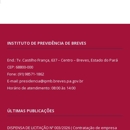
INSTITUTO DE PREVIDÊNCIA DE BREVES
End.: Tv. Castilho França, 637 – Centro – Breves, Estado do Pará
CEP: 68800-000
Fone: (91) 98571-1862
E-mail: presidencia@ipmb.breves.pa.gov.br
Horário de atendimento: 08:00 às 14:00
ÚLTIMAS PUBLICAÇÕES
DISPENSA DE LICITAÇÃO Nº 003/2026 ( Contratação de empresa