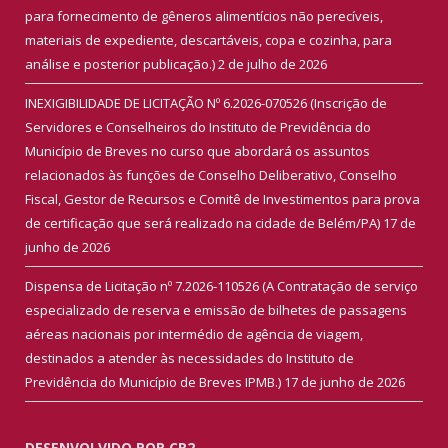
para fornecimento de gêneros alimentícios não perecíveis,
materiais de expediente, descartáveis, copa e cozinha, para
análise e posterior publicação.)
2 de julho de 2026
INEXIGIBILIDADE DE LICITAÇÃO Nº 6.2026-070526 (Inscrição de
Servidores e Conselheiros do Instituto de Previdência do
Município de Breves no curso que abordará os assuntos
relacionados às funções de Conselho Deliberativo, Conselho
Fiscal, Gestor de Recursos e Comitê de Investimentos para prova
de certificação que será realizado na cidade de Belém/PA)
17 de
junho de 2026
Dispensa de Licitação nº 7.2026-110526 (A Contratação de serviço
especializado de reserva e emissão de bilhetes de passagens
aéreas nacionais por intermédio de agência de viagem,
destinados a atender às necessidades do Instituto de
Previdência do Município de Breves IPMB.)
17 de junho de 2026
DESENVOLVIDO POR CR2