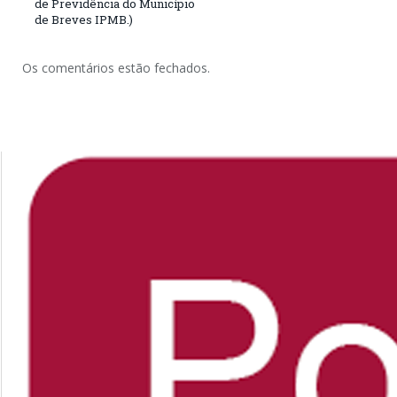
de Previdência do Município
de Breves IPMB.)
Os comentários estão fechados.