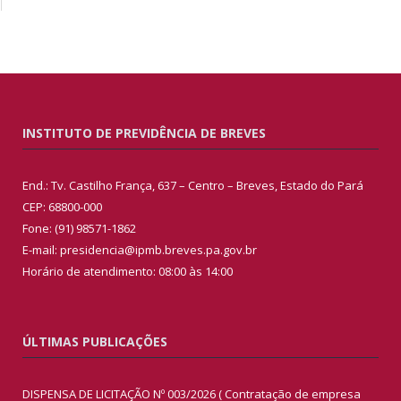
INSTITUTO DE PREVIDÊNCIA DE BREVES
End.: Tv. Castilho França, 637 – Centro – Breves, Estado do Pará
CEP: 68800-000
Fone: (91) 98571-1862
E-mail: presidencia@ipmb.breves.pa.gov.br
Horário de atendimento: 08:00 às 14:00
ÚLTIMAS PUBLICAÇÕES
DISPENSA DE LICITAÇÃO Nº 003/2026 ( Contratação de empresa