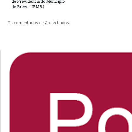
de Previdência do Município
de Breves IPMB.)
Os comentários estão fechados.