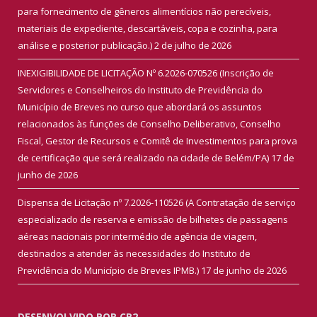
para fornecimento de gêneros alimentícios não perecíveis,
materiais de expediente, descartáveis, copa e cozinha, para
análise e posterior publicação.)
2 de julho de 2026
INEXIGIBILIDADE DE LICITAÇÃO Nº 6.2026-070526 (Inscrição de
Servidores e Conselheiros do Instituto de Previdência do
Município de Breves no curso que abordará os assuntos
relacionados às funções de Conselho Deliberativo, Conselho
Fiscal, Gestor de Recursos e Comitê de Investimentos para prova
de certificação que será realizado na cidade de Belém/PA)
17 de
junho de 2026
Dispensa de Licitação nº 7.2026-110526 (A Contratação de serviço
especializado de reserva e emissão de bilhetes de passagens
aéreas nacionais por intermédio de agência de viagem,
destinados a atender às necessidades do Instituto de
Previdência do Município de Breves IPMB.)
17 de junho de 2026
DESENVOLVIDO POR CR2