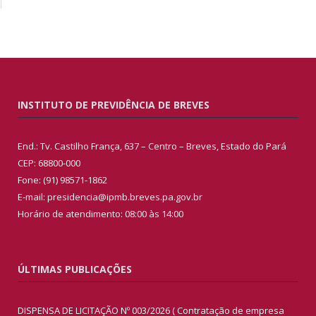
INSTITUTO DE PREVIDÊNCIA DE BREVES
End.: Tv. Castilho França, 637 – Centro – Breves, Estado do Pará
CEP: 68800-000
Fone: (91) 98571-1862
E-mail: presidencia@ipmb.breves.pa.gov.br
Horário de atendimento: 08:00 às 14:00
ÚLTIMAS PUBLICAÇÕES
DISPENSA DE LICITAÇÃO Nº 003/2026 ( Contratação de empresa