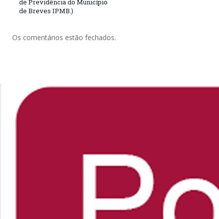
de Previdência do Município
de Breves IPMB.)
Os comentários estão fechados.