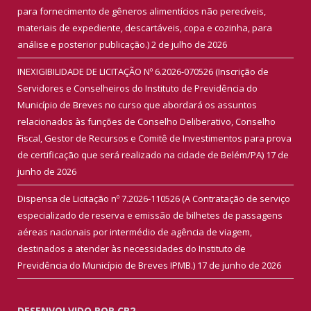
para fornecimento de gêneros alimentícios não perecíveis,
materiais de expediente, descartáveis, copa e cozinha, para
análise e posterior publicação.)
2 de julho de 2026
INEXIGIBILIDADE DE LICITAÇÃO Nº 6.2026-070526 (Inscrição de
Servidores e Conselheiros do Instituto de Previdência do
Município de Breves no curso que abordará os assuntos
relacionados às funções de Conselho Deliberativo, Conselho
Fiscal, Gestor de Recursos e Comitê de Investimentos para prova
de certificação que será realizado na cidade de Belém/PA)
17 de
junho de 2026
Dispensa de Licitação nº 7.2026-110526 (A Contratação de serviço
especializado de reserva e emissão de bilhetes de passagens
aéreas nacionais por intermédio de agência de viagem,
destinados a atender às necessidades do Instituto de
Previdência do Município de Breves IPMB.)
17 de junho de 2026
DESENVOLVIDO POR CR2