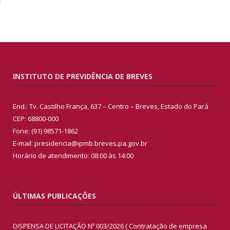
INSTITUTO DE PREVIDÊNCIA DE BREVES
End.: Tv. Castilho França, 637 – Centro – Breves, Estado do Pará
CEP: 68800-000
Fone: (91) 98571-1862
E-mail: presidencia@ipmb.breves.pa.gov.br
Horário de atendimento: 08:00 às 14:00
ÚLTIMAS PUBLICAÇÕES
DISPENSA DE LICITAÇÃO Nº 003/2026 ( Contratação de empresa