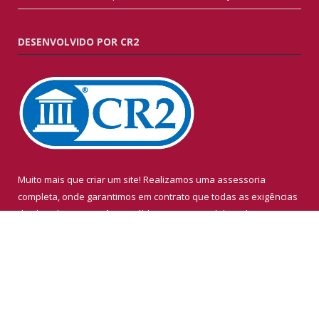
DESENVOLVIDO POR CR2
Muito mais que criar um site! Realizamos uma assessoria
completa, onde garantimos em contrato que todas as exigências
das leis de transparência pública serão atendidas. Clique aqui e
confira.
Conheça o
Programa Nacional de Transparência