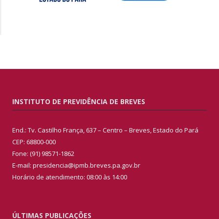
INSTITUTO DE PREVIDÊNCIA DE BREVES
End.: Tv. Castilho França, 637 – Centro – Breves, Estado do Pará
CEP: 68800-000
Fone: (91) 98571-1862
E-mail: presidencia@ipmb.breves.pa.gov.br
Horário de atendimento: 08:00 às 14:00
ÚLTIMAS PUBLICAÇÕES