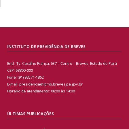
INSTITUTO DE PREVIDÊNCIA DE BREVES
End.: Tv. Castilho França, 637 – Centro – Breves, Estado do Pará
CEP: 68800-000
Fone: (91) 98571-1862
E-mail: presidencia@ipmb.breves.pa.gov.br
Horário de atendimento: 08:00 às 14:00
ÚLTIMAS PUBLICAÇÕES