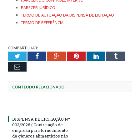
PARECER JURÍDICO
TERMO DE AUTUAÇÃO DA DISPENSA DE LICITAÇÃO
TERMO DE REFERÊNCIA
COMPARTILHAR:
Twitter
Facebook
Google+
Pinterest
LinkedIn
Tumblr
Email
CONTEÚDO RELACIONADO
DISPENSA DE LICITAÇÃO Nº
003/2026 ( Contratação de
empresa para fornecimento
de gêneros alimentícios não