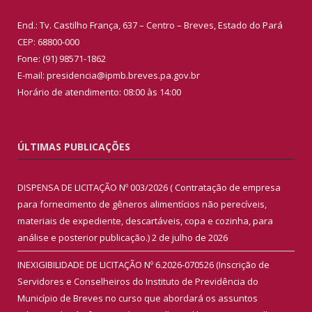
End.: Tv. Castilho França, 637 – Centro – Breves, Estado do Pará
CEP: 68800-000
Fone: (91) 98571-1862
E-mail: presidencia@ipmb.breves.pa.gov.br
Horário de atendimento: 08:00 às 14:00
ÚLTIMAS PUBLICAÇÕES
DISPENSA DE LICITAÇÃO Nº 003/2026 ( Contratação de empresa
para fornecimento de gêneros alimentícios não perecíveis,
materiais de expediente, descartáveis, copa e cozinha, para
análise e posterior publicação.)
2 de julho de 2026
INEXIGIBILIDADE DE LICITAÇÃO Nº 6.2026-070526 (Inscrição de
Servidores e Conselheiros do Instituto de Previdência do
Município de Breves no curso que abordará os assuntos