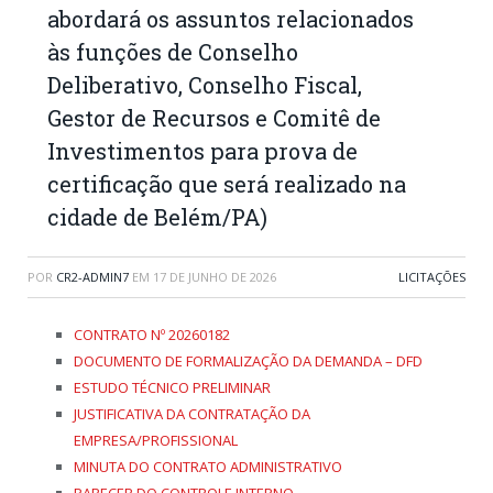
abordará os assuntos relacionados
às funções de Conselho
Deliberativo, Conselho Fiscal,
Gestor de Recursos e Comitê de
Investimentos para prova de
certificação que será realizado na
cidade de Belém/PA)
POR
CR2-ADMIN7
EM
17 DE JUNHO DE 2026
LICITAÇÕES
CONTRATO Nº 20260182
DOCUMENTO DE FORMALIZAÇÃO DA DEMANDA – DFD
ESTUDO TÉCNICO PRELIMINAR
JUSTIFICATIVA DA CONTRATAÇÃO DA
EMPRESA/PROFISSIONAL
MINUTA DO CONTRATO ADMINISTRATIVO
PARECER DO CONTROLE INTERNO