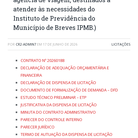
atender às necessidades do
Instituto de Previdência do
Município de Breves IPMB.)
POR
CR2-ADMIN7
EM
17 DE JUNHO DE 2026
LICITAÇÕES
CONTRATO Nº 20260188
DECLARAÇÃO DE ADEQUAÇÃO ORÇAMENTÁRIA E
FINANCEIRA
DECLARAÇÃO DE DISPENSA DE LICITAÇÃO
DOCUMENTO DE FORMALIZAÇÃO DE DEMANDA – DFD
ESTUDO TÉCNICO PRELIMINAR – ETP
JUSTIFICATIVA DA DISPENSA DE LICITAÇÃO
MINUTA DO CONTRATO ADMINISTRATIVO
PARECER DO CONTROLE INTERNO
PARECER JURÍDICO
TERMO DE AUTUAÇÃO DA DISPENSA DE LICITAÇÃO