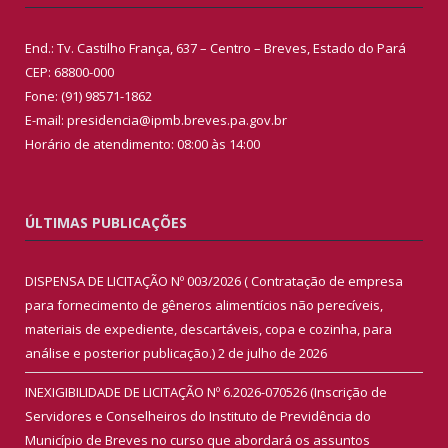
End.: Tv. Castilho França, 637 – Centro – Breves, Estado do Pará
CEP: 68800-000
Fone: (91) 98571-1862
E-mail: presidencia@ipmb.breves.pa.gov.br
Horário de atendimento: 08:00 às 14:00
ÚLTIMAS PUBLICAÇÕES
DISPENSA DE LICITAÇÃO Nº 003/2026 ( Contratação de empresa
para fornecimento de gêneros alimentícios não perecíveis,
materiais de expediente, descartáveis, copa e cozinha, para
análise e posterior publicação.)
2 de julho de 2026
INEXIGIBILIDADE DE LICITAÇÃO Nº 6.2026-070526 (Inscrição de
Servidores e Conselheiros do Instituto de Previdência do
Município de Breves no curso que abordará os assuntos