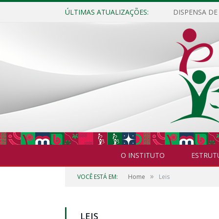
ÚLTIMAS ATUALIZAÇÕES:
O INSTITUTO
ESTRUT
»
VOCÊ ESTÁ EM:
Home
Leis
LEIS