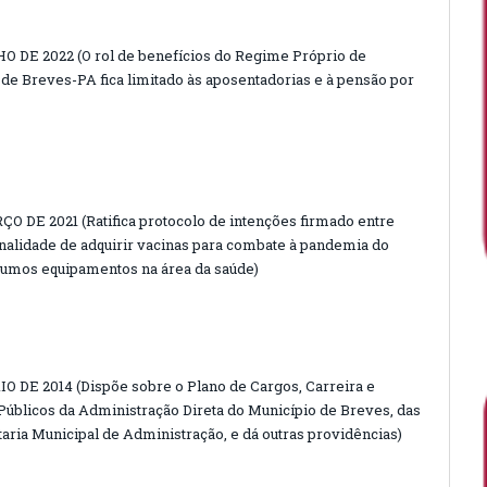
O DE 2022 (O rol de benefícios do Regime Próprio de
 de Breves-PA fica limitado às aposentadorias e à pensão por
ÇO DE 2021 (Ratifica protocolo de intenções firmado entre
inalidade de adquirir vacinas para combate à pandemia do
umos equipamentos na área da saúde)
IO DE 2014 (Dispõe sobre o Plano de Cargos, Carreira e
blicos da Administração Direta do Município de Breves, das
taria Municipal de Administração, e dá outras providências)