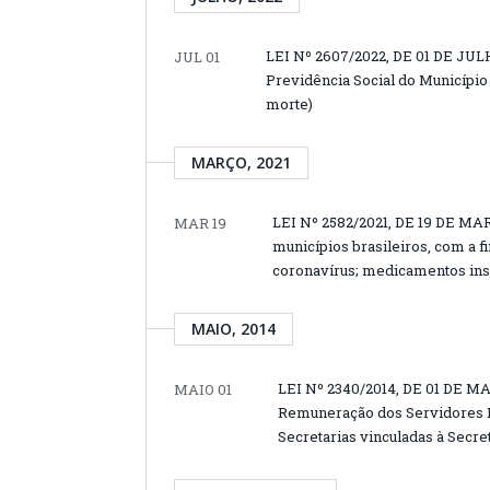
LEI Nº 2607/2022, DE 01 DE JULH
JUL 01
Previdência Social do Município
morte)
MARÇO, 2021
LEI Nº 2582/2021, DE 19 DE MAR
MAR 19
municípios brasileiros, com a f
coronavírus; medicamentos ins
MAIO, 2014
LEI Nº 2340/2014, DE 01 DE MA
MAIO 01
Remuneração dos Servidores Pú
Secretarias vinculadas à Secre