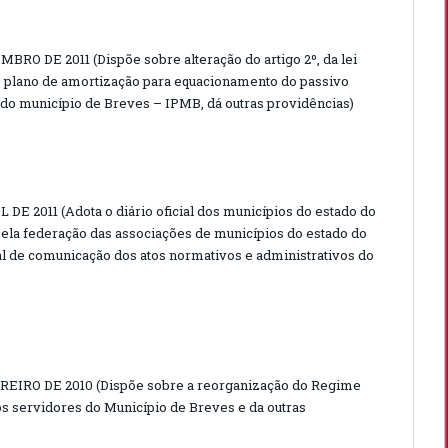
BRO DE 2011 (Dispõe sobre alteração do artigo 2º, da lei
a o plano de amortização para equacionamento do passivo
o do município de Breves – IPMB, dá outras providências)
 DE 2011 (Adota o diário oficial dos municípios do estado do
 pela federação das associações de municípios do estado do
l de comunicação dos atos normativos e administrativos do
EREIRO DE 2010 (Dispõe sobre a reorganização do Regime
s servidores do Município de Breves e da outras