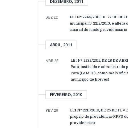
DEZEMBRO, 2011
LEI Nº 2246/2011, DE 22 DE DEZEM
DEZ 22
municipal nº 2212/2010, e alter
atuarial do fundo previdenciári
ABRIL, 2011
LEI Nº 2232/2011, DE 28 DE ABRIL
ABR 28
Pará, instituído e administrado
Pará (FAMEP), como meio oficia
município de Breves)
FEVEREIRO, 2010
LEI Nº 2211/2010, DE 25 DE FEV
FEV 25
próprio de previdência-RPPS do
providencias)