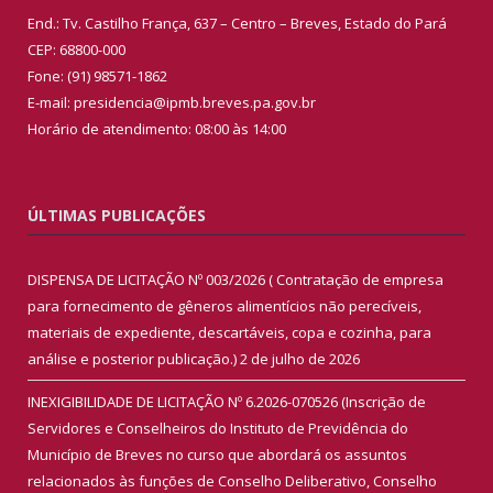
End.: Tv. Castilho França, 637 – Centro – Breves, Estado do Pará
CEP: 68800-000
Fone: (91) 98571-1862
E-mail: presidencia@ipmb.breves.pa.gov.br
Horário de atendimento: 08:00 às 14:00
ÚLTIMAS PUBLICAÇÕES
DISPENSA DE LICITAÇÃO Nº 003/2026 ( Contratação de empresa
para fornecimento de gêneros alimentícios não perecíveis,
materiais de expediente, descartáveis, copa e cozinha, para
análise e posterior publicação.)
2 de julho de 2026
INEXIGIBILIDADE DE LICITAÇÃO Nº 6.2026-070526 (Inscrição de
Servidores e Conselheiros do Instituto de Previdência do
Município de Breves no curso que abordará os assuntos
relacionados às funções de Conselho Deliberativo, Conselho