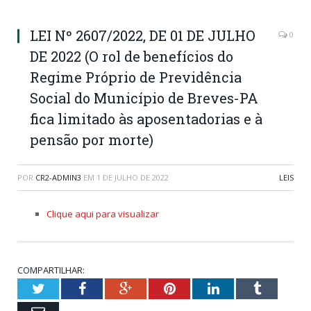
LEI Nº 2607/2022, DE 01 DE JULHO
0
DE 2022 (O rol de benefícios do
Regime Próprio de Previdência
Social do Município de Breves-PA
fica limitado às aposentadorias e à
pensão por morte)
POR
CR2-ADMIN3
EM
1 DE JULHO DE 2022
LEIS
Clique aqui para visualizar
COMPARTILHAR:
Twitter
Facebook
Google+
Pinterest
LinkedIn
Tumblr