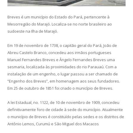
Breves é um município do Estado do Pará, pertencente à
Mesorregião do Marajó. Localiza-se no norte brasileiro ao
sudoeste na Ilha de Marajó.
Em 19 de novembro de 1738, o capitão geral do Pará, João de
Abreu Castelo Branco, concedeu aos irmãos portugueses
Manuel Fernandes Breves e Ângelo Fernandes Breves uma
sesmaria, localizada às proximidades do rio Parauaú. Com a
instalação de um engenho, o lugar passou a ser chamado de
“Engenho dos Breves”, em homenagem aos seus fundadores.
Em 25 de outubro de 1851 foi criado o município de Breves.
A lei Estadual, no. 1122, de 10 de novembro de 1909, concedeu
definitivamente foro de cidade à sede do município. Atualmente
o município de Breves é constituído pelas sedes e os distritos de
Antônio Lemos, Curumú e São Miguel dos Macacos