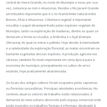
central do Vieira Grande, no norte do Município e esse, por sua
vez, comunica-se com o Amazonas. Recebe o Rio Jacaré Grande
um tributário importante que é o rio Aramã limite natural entre
Breves, Afuá e Amazonas. Cobertura vegetal: é importante
ressaltar o papel desempenhado pelas espécies vegetais do
Município, tanto na exploração de madeiras, dentre as quais se
destacam a Virola ou Ucuúba, a Andiroba e o Açaí (Euterpe
Oleracea), do qual se extrai o palmito. Hoje devido à intensidade
e a seletividade da exploração florestal, as matas encontram-se
bastante esgotadas dessas espécies. A produção agrícola nas
várzeas, também foi muito importante em certa época para a
economia do município, principalmente no cultivo de arroz
estando, hoje praticamente abandonada.
Os locais dos antigos cultivos foram ocupados pelas capoeiras
ou florestas secundárias. Principais atividades econômicas: No
contexto atual os vetores de trabalho estão relacionados à
demanda do meio urbano absorvido pelo espaço comercial onde
estão inseridos os trabalhos formais e informais, destinado à