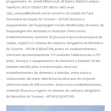
programados. Av. Gentil Bittencourt, 43 Bairro: Batista Campos
Telefone: (91) 31105067 CEP: 66015-140 E-mail:
cepi_seturpa@hotmail.com.br Governo do Estado do Pará
Secretaria de Estado de Turismo – SETUR Serviços e
equipamentos de hospedagem. Foram identificados 05 meios de
hospedagem em atividade no município. Entre esses
estabelecimentos, somente 02 possuía à época da pesquisa de
campo, registro no sistema de cadastro obrigatório do Ministério
do Turismo – MTUR (CADASTUR). Juntos os estabelecimentos
oferecem aproximadamente 133 unidades habitacionais e 297
leitos. Serviços e equipamentos de alimentos e bebidas foram
também identificados e entrevistados diversos
estabelecimentos de alimentos e bebidas, entre bares e
restaurantes de maior relevância turística que em conjunto
oferecem mais de 600 assentos. Entre esses estabelecimentos,
somente 05 possui registro no sistema de cadastro obrigatório
do Ministério do Turismo – MTUR (CADASTUR).