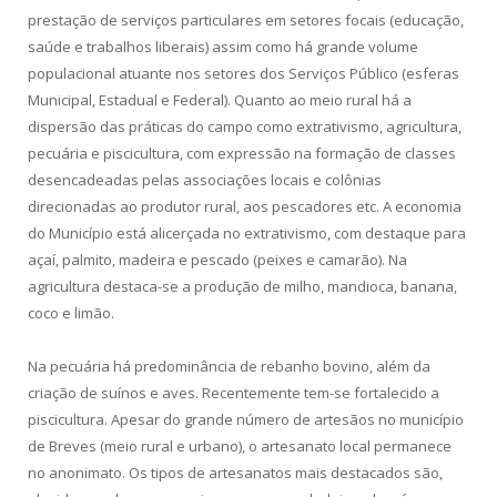
prestação de serviços particulares em setores focais (educação,
saúde e trabalhos liberais) assim como há grande volume
populacional atuante nos setores dos Serviços Público (esferas
Municipal, Estadual e Federal). Quanto ao meio rural há a
dispersão das práticas do campo como extrativismo, agricultura,
pecuária e piscicultura, com expressão na formação de classes
desencadeadas pelas associações locais e colônias
direcionadas ao produtor rural, aos pescadores etc. A economia
do Município está alicerçada no extrativismo, com destaque para
açaí, palmito, madeira e pescado (peixes e camarão). Na
agricultura destaca-se a produção de milho, mandioca, banana,
coco e limão.
Na pecuária há predominância de rebanho bovino, além da
criação de suínos e aves. Recentemente tem-se fortalecido a
piscicultura. Apesar do grande número de artesãos no município
de Breves (meio rural e urbano), o artesanato local permanece
no anonimato. Os tipos de artesanatos mais destacados são,