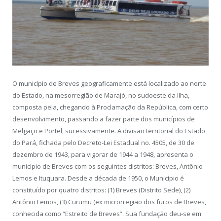
O município de Breves geograficamente está localizado ao norte
do Estado, na mesorregião de Marajó, no sudoeste da Ilha,
composta pela, chegando à Proclamação da República, com certo
desenvolvimento, passando a fazer parte dos municípios de
Melgaço e Portel, sucessivamente. A divisão territorial do Estado
do Pará, fichada pelo Decreto-Lei Estadual no. 4505, de 30 de
dezembro de 1943, para vigorar de 1944 a 1948, apresenta o
município de Breves com os seguintes distritos: Breves, Antônio
Lemos e Ituquara. Desde a década de 1950, o Município é
constituído por quatro distritos: (1) Breves (Distrito Sede), (2)
Antônio Lemos, (3) Curumu (ex microrregião dos furos de Breves,
conhecida como “Estreito de Breves”. Sua fundação deu-se em