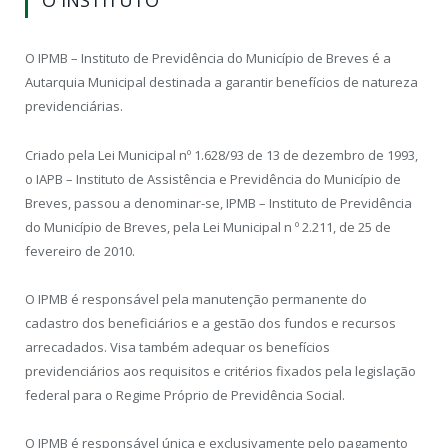
O INSTITUTO
O IPMB – Instituto de Previdência do Município de Breves é a
Autarquia Municipal destinada a garantir benefícios de natureza
previdenciárias.
Criado pela Lei Municipal nº 1.628/93 de 13 de dezembro de 1993,
o IAPB – Instituto de Assistência e Previdência do Município de
Breves, passou a denominar-se, IPMB – Instituto de Previdência
do Município de Breves, pela Lei Municipal n º 2.211, de 25 de
fevereiro de 2010.
O IPMB é responsável pela manutenção permanente do
cadastro dos beneficiários e a gestão dos fundos e recursos
arrecadados. Visa também adequar os benefícios
previdenciários aos requisitos e critérios fixados pela legislação
federal para o Regime Próprio de Previdência Social.
O IPMB é responsável única e exclusivamente pelo pagamento