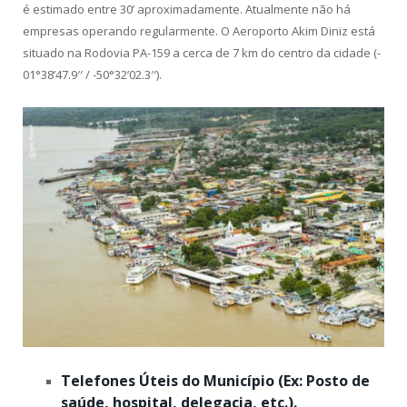
é estimado entre 30’ aproximadamente. Atualmente não há
empresas operando regularmente. O Aeroporto Akim Diniz está
situado na Rodovia PA-159 a cerca de 7 km do centro da cidade (-
01°38’47.9′′ / -50°32’02.3′′).
Telefones Úteis do Município (Ex: Posto de
saúde, hospital, delegacia, etc.).