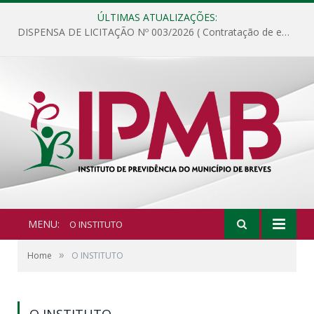
ÚLTIMAS ATUALIZAÇÕES:
DISPENSA DE LICITAÇÃO Nº 003/2026 ( Contratação de empresa para fornecimento de gêneros alimentícios não perecíveis, materiais de expediente, descartáveis, copa e cozinha, para análise e posterior publicação.)
MENU:
O INSTITUTO
»
Home
O INSTITUTO