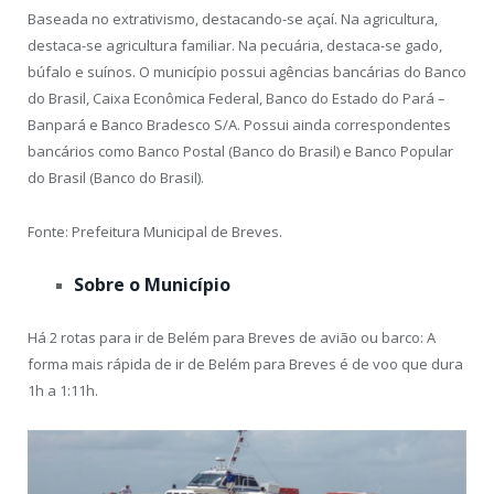
Baseada no extrativismo, destacando-se açaí. Na agricultura,
destaca-se agricultura familiar. Na pecuária, destaca-se gado,
búfalo e suínos. O município possui agências bancárias do Banco
do Brasil, Caixa Econômica Federal, Banco do Estado do Pará –
Banpará e Banco Bradesco S/A. Possui ainda correspondentes
bancários como Banco Postal (Banco do Brasil) e Banco Popular
do Brasil (Banco do Brasil).
Fonte: Prefeitura Municipal de Breves.
Sobre o Município
Há 2 rotas para ir de Belém para Breves de avião ou barco: A
forma mais rápida de ir de Belém para Breves é de voo que dura
1h a 1:11h.