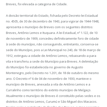
Breves, foi elevada a categoria de Cidade.
A divisão territorial do Estado, fichada pelo Decreto-lei Estadual
no. 4505, de 30 de dezembro de 1943, para vigorar de 1944-1948,
apresenta o município de Breves com os seguintes distritos:
Breves, Antônio Lemos e Ituquara. A lei Estadual, nº 1.122, de 10
de novembro de 1909, concedeu definitivamente foro de cidade
à sede do município, não conseguindo, entretanto, conserva-se
sede do Município, pois a Lei Municipal no 240, de 18 de março de
1912, extinguiu a cidade de Antônio Lemos, rebaixando-a para
vila e transferiu a sede do Município para Breves. A delimitação
do Município foi estabelecida no governo de Augusto
Montenegro, pelo Decreto no 1.201, de 18 de outubro do mesmo
ano. O Decreto nº 6 de 04 de novembro de 1930, manteve o
município de Breves, anexada a vila de Antônio Lemos e a
Curralinho como território do extinto município de Melgaço.
Atualmente o município de Breves é constituído pelas sedes e os
distritos de Antônio Lemos, Curumú e São Miguel dos Macacos.