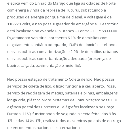
elétrica vem do Linhão do Marajó que liga as cidades de Portel
com energia vinda da represa de Tucuruí, substituindo a
produção de energia por queima de diesel. A voltagem é de
110/220 Volts, e não possui gerador de emergência. O escritório
está localizado na Avenida Rio Branco – Centro – CEP: 68000-00
Esgotamento sanitário: apresenta 6.1% de domicílios com
esgotamento sanitário adequado, 13.6% de domicílios urbanos
em vias públicas com arborização e 2.9% de domicílios urbanos
em vias públicas com urbanização adequada (presença de
bueiro, calçada, pavimentação e meio-fio).
Não possui estação de tratamento Coleta de lixo: Não possui
serviços de coleta de lixo, o lixão funciona a céu aberto. Possui
serviço de reciclagem de metais, baterias e pilhas, embalagens
longa vida, plástico, vidro. Sistemas de Comunicação: possui 01
agência postal dos Correios e Telégrafos localizada na Praça
Furtado, 1160, funcionando de segunda a sexta feira, das 9 às
12h e das 14 às 17h, realiza todos os serviços postais de entrega
de encomendas nacionais e internacionais.