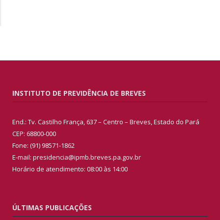
INSTITUTO DE PREVIDÊNCIA DE BREVES
End.: Tv. Castilho França, 637 – Centro – Breves, Estado do Pará
CEP: 68800-000
Fone: (91) 98571-1862
E-mail: presidencia@ipmb.breves.pa.gov.br
Horário de atendimento: 08:00 às 14:00
ÚLTIMAS PUBLICAÇÕES