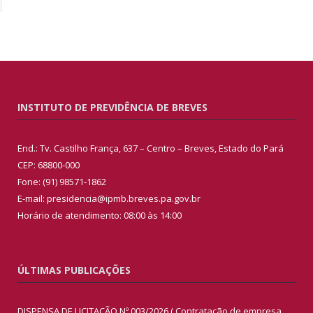
INSTITUTO DE PREVIDÊNCIA DE BREVES
End.: Tv. Castilho França, 637 – Centro – Breves, Estado do Pará
CEP: 68800-000
Fone: (91) 98571-1862
E-mail: presidencia@ipmb.breves.pa.gov.br
Horário de atendimento: 08:00 às 14:00
ÚLTIMAS PUBLICAÇÕES
DISPENSA DE LICITAÇÃO Nº 003/2026 ( Contratação de empresa