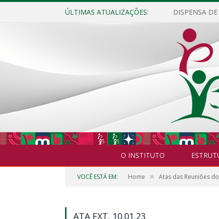
ÚLTIMAS ATUALIZAÇÕES:
O INSTITUTO
ESTRUT
»
VOCÊ ESTÁ EM:
Home
Atas das Reuniões d
ATA EXT. 10.01.23