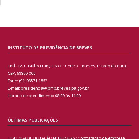
INSTITUTO DE PREVIDÊNCIA DE BREVES
End.: Tv. Castilho França, 637 – Centro – Breves, Estado do Pará
CEP: 68800-000
Fone: (91) 98571-1862
E-mail: presidencia@ipmb.breves.pa.gov.br
Horário de atendimento: 08:00 às 14:00
ÚLTIMAS PUBLICAÇÕES
DISPENSA DE LICITAÇÃO Nº 003/2026 ( Contratação de empresa