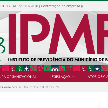
DISPENSA DE LICITAÇÃO Nº 003/2026 ( Contratação de empresa para fornecimento de gêneros alimentícios não perecíveis, materiais de expediente, descartáveis, copa e cozinha, para análise e posterior publicação.)
URA ORGANIZACIONAL
LEGISLAÇÃO
ATOS OFICIA
»
os Conselhos
Ata Ext. Condel 08.03.2022