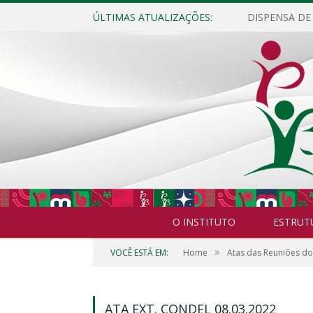
ÚLTIMAS ATUALIZAÇÕES:
O INSTITUTO
ESTRUT
»
VOCÊ ESTÁ EM:
Home
Atas das Reuniões d
ATA EXT. CONDEL 08.03.2022