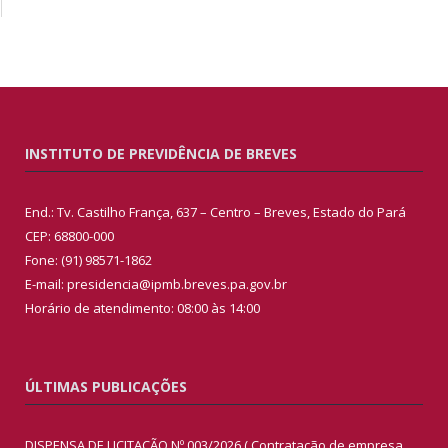
INSTITUTO DE PREVIDÊNCIA DE BREVES
End.: Tv. Castilho França, 637 – Centro – Breves, Estado do Pará
CEP: 68800-000
Fone: (91) 98571-1862
E-mail: presidencia@ipmb.breves.pa.gov.br
Horário de atendimento: 08:00 às 14:00
ÚLTIMAS PUBLICAÇÕES
DISPENSA DE LICITAÇÃO Nº 003/2026 ( Contratação de empresa