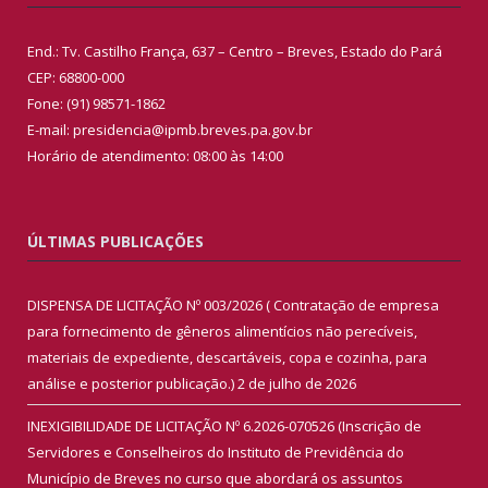
End.: Tv. Castilho França, 637 – Centro – Breves, Estado do Pará
CEP: 68800-000
Fone: (91) 98571-1862
E-mail: presidencia@ipmb.breves.pa.gov.br
Horário de atendimento: 08:00 às 14:00
ÚLTIMAS PUBLICAÇÕES
DISPENSA DE LICITAÇÃO Nº 003/2026 ( Contratação de empresa
para fornecimento de gêneros alimentícios não perecíveis,
materiais de expediente, descartáveis, copa e cozinha, para
análise e posterior publicação.)
2 de julho de 2026
INEXIGIBILIDADE DE LICITAÇÃO Nº 6.2026-070526 (Inscrição de
Servidores e Conselheiros do Instituto de Previdência do
Município de Breves no curso que abordará os assuntos