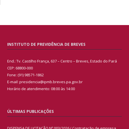
INSTITUTO DE PREVIDÊNCIA DE BREVES
End.: Tv. Castilho França, 637 – Centro – Breves, Estado do Pará
CEP: 68800-000
Fone: (91) 98571-1862
E-mail: presidencia@ipmb.breves.pa.gov.br
Horário de atendimento: 08:00 às 14:00
ÚLTIMAS PUBLICAÇÕES
DISPENSA DE LICITAÇÃO Nº 003/2026 ( Contratação de empresa